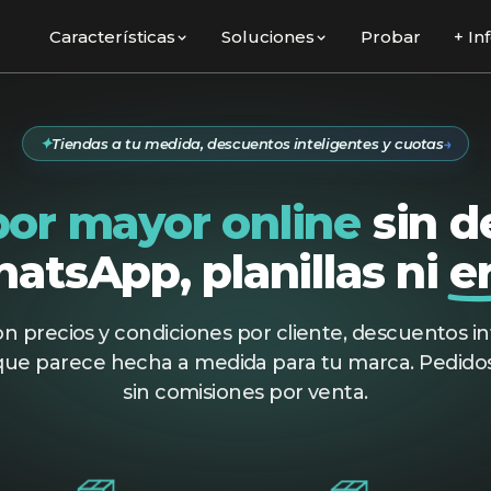
Características
Soluciones
Probar
+ In
✦
Tiendas a tu medida, descuentos inteligentes y cuotas
→
or mayor online
sin d
atsApp, planillas ni
e
n precios y condiciones por cliente, descuentos in
que parece hecha a medida para tu marca. Pedido
sin comisiones por venta.