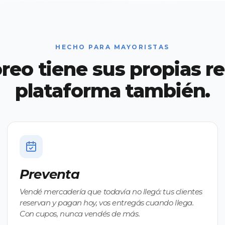
HECHO PARA MAYORISTAS
reo tiene sus propias re
plataforma también.
Preventa
Vendé mercadería que todavía no llegó: tus clientes
reservan y pagan hoy, vos entregás cuando llega.
Con cupos, nunca vendés de más.