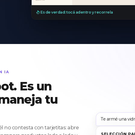
Es de verdad: tocá adentro y recorrela
N IA
ot. Es un
maneja tu
Te armé una vidr
él no contesta con tarjetitas: abre
SELECCIÓN PA