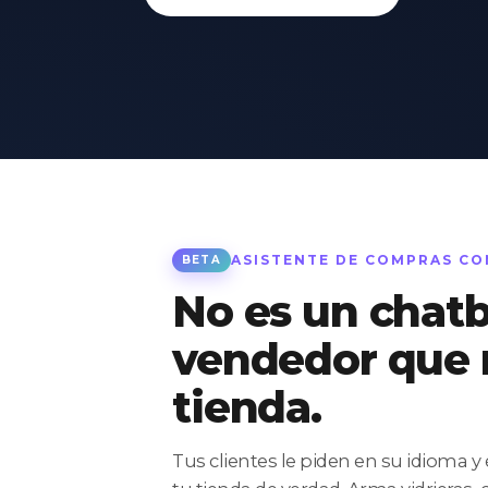
ASISTENTE DE COMPRAS CO
BETA
No es un chatb
vendedor que 
tienda.
Tus clientes le piden en su idioma y 