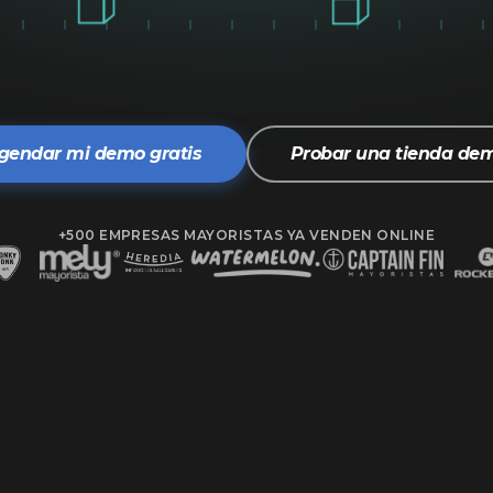
gendar mi demo gratis
Probar una tienda de
+500 EMPRESAS MAYORISTAS YA VENDEN ONLINE