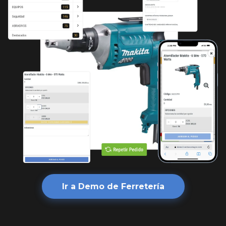
Ir a Demo de Ferretería