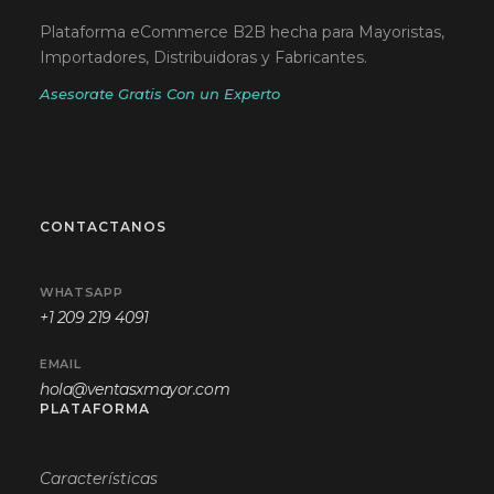
Plataforma eCommerce B2B hecha para Mayoristas,
Importadores, Distribuidoras y Fabricantes.
Asesorate Gratis Con un Experto
CONTACTANOS
WHATSAPP
+1 209 219 4091
EMAIL
hola@ventasxmayor.com
PLATAFORMA
Características