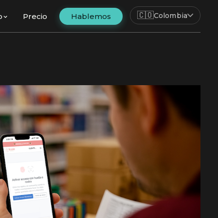
🇨🇴
Colombia
o
Precio
Hablemos