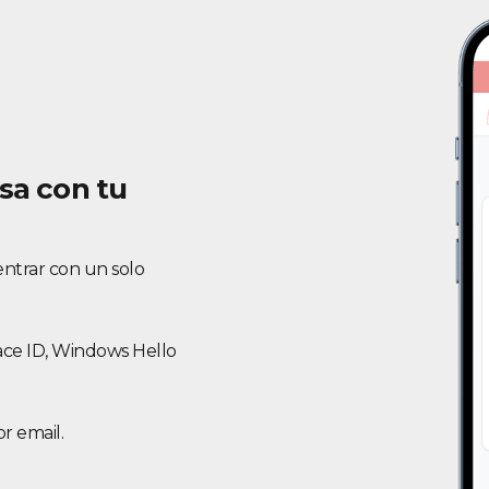
sa con tu
entrar con un solo
Face ID, Windows Hello
r email.