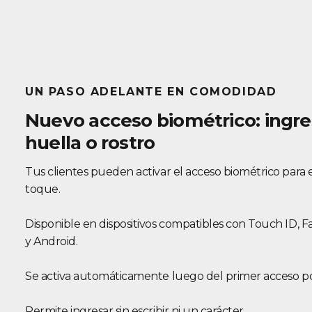
UN PASO ADELANTE EN COMODIDAD
Nuevo acceso biométrico: ingre
huella o rostro
Tus clientes pueden activar el acceso biométrico para 
toque.
Disponible en dispositivos compatibles con Touch ID, 
y Android.
Se activa automáticamente luego del primer acceso po
Permite ingresar sin escribir ni un carácter.