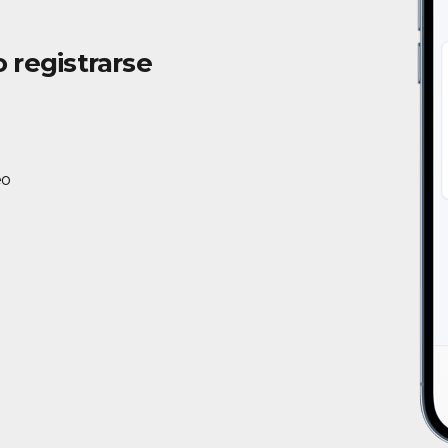
o registrarse
eo