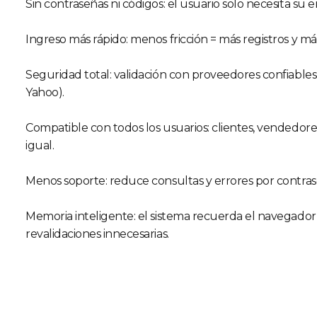
Sin contraseñas ni códigos: el usuario solo necesita su e
Ingreso más rápido: menos fricción = más registros y má
Seguridad total: validación con proveedores confiables 
Yahoo).
Compatible con todos los usuarios: clientes, vendedo
igual.
Menos soporte: reduce consultas y errores por contras
Memoria inteligente: el sistema recuerda el navegador
revalidaciones innecesarias.