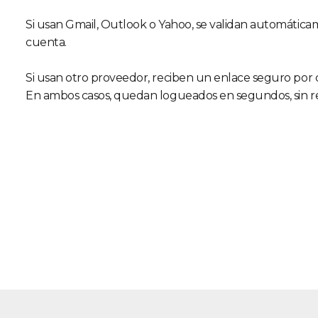
Si usan Gmail, Outlook o Yahoo, se validan automátic
cuenta.
Si usan otro proveedor, reciben un enlace seguro por 
En ambos casos, quedan logueados en segundos, sin r