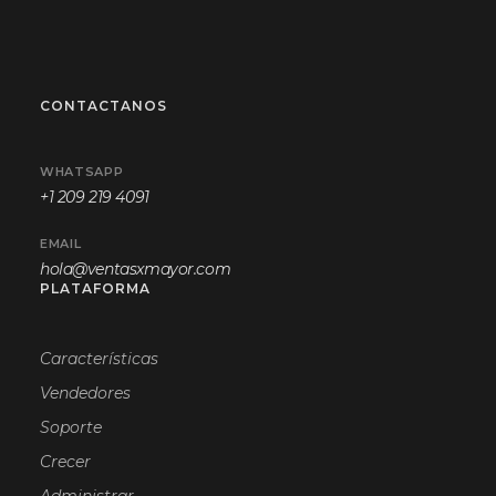
CONTACTANOS
WHATSAPP
+1 209 219 4091
EMAIL
hola@ventasxmayor.com
PLATAFORMA
Características
Vendedores
Soporte
Crecer