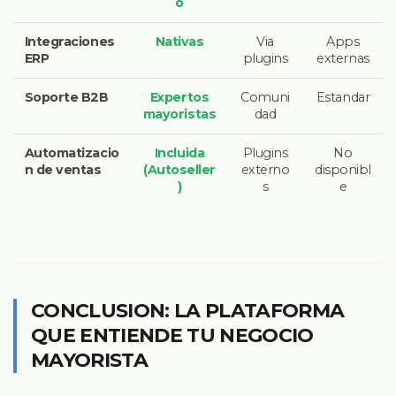
o
Integraciones
Nativas
Via
Apps
ERP
plugins
externas
Soporte B2B
Expertos
Comuni
Estandar
mayoristas
dad
Automatizacio
Incluida
Plugins
No
n de ventas
(Autoseller
externo
disponibl
)
s
e
CONCLUSION: LA PLATAFORMA
QUE ENTIENDE TU NEGOCIO
MAYORISTA