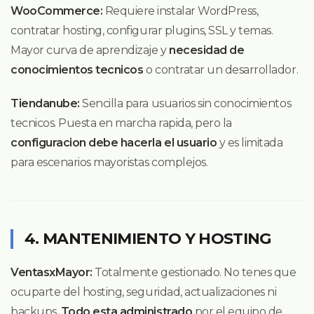
WooCommerce:
Requiere instalar WordPress,
contratar hosting, configurar plugins, SSL y temas.
Mayor curva de aprendizaje y
necesidad de
conocimientos tecnicos
o contratar un desarrollador.
Tiendanube:
Sencilla para usuarios sin conocimientos
tecnicos. Puesta en marcha rapida, pero la
configuracion debe hacerla el usuario
y es limitada
para escenarios mayoristas complejos.
4. MANTENIMIENTO Y HOSTING
VentasxMayor:
Totalmente gestionado. No tenes que
ocuparte del hosting, seguridad, actualizaciones ni
backups.
Todo esta administrado
por el equipo de