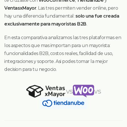
te cruzaste con
WooCommerce
,
Tiendanube
y
VentasxMayor
. Las tres permiten vender online, pero
hay una diferencia fundamental:
solo una fue creada
exclusivamente para mayoristas B2B
.
En esta comparativa analizamos las tres plataformas en
los aspectos que mas importan para un mayorista:
funcionalidades B2B, costos reales, facilidad de uso,
integraciones y soporte. Asi podes tomar la mejor
decision para tu negocio.
vs
vs