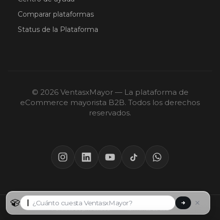
Comparar plataformas
Status de la Plataforma
© 2026 VentasxMayor — La plataforma de
eCommerce mayorista B2B. Todos los derechos
reservados.
Políticas de privacidad
·
Términos de uso