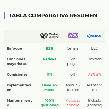
TABLA COMPARATIVA RESUMEN
Enfoque
B2B
General
B2C
Funciones
Nativas
Via
Limitada
mayoristas
plugins
s
Comisiones
0%
0%
0,5%-2%
Implementaci
Llave en
Manual /
Autoservi
on
mano
tecnico
cio
Mantenimient
100%
Autoges
Incluido
o
gestionad
tionado
(limitado)