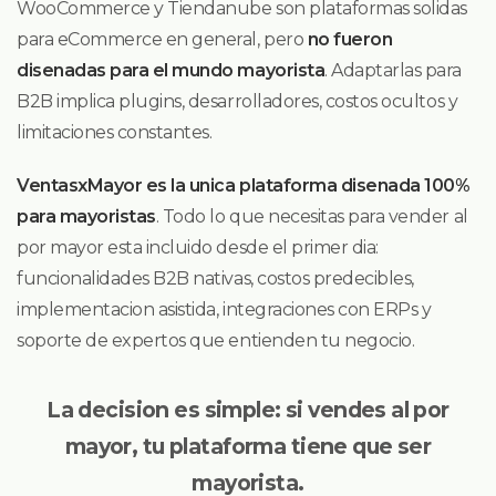
WooCommerce y Tiendanube son plataformas solidas
para eCommerce en general, pero
no fueron
disenadas para el mundo mayorista
. Adaptarlas para
B2B implica plugins, desarrolladores, costos ocultos y
limitaciones constantes.
VentasxMayor es la unica plataforma disenada 100%
para mayoristas
. Todo lo que necesitas para vender al
por mayor esta incluido desde el primer dia:
funcionalidades B2B nativas, costos predecibles,
implementacion asistida, integraciones con ERPs y
soporte de expertos que entienden tu negocio.
La decision es simple: si vendes al por
mayor, tu plataforma tiene que ser
mayorista.