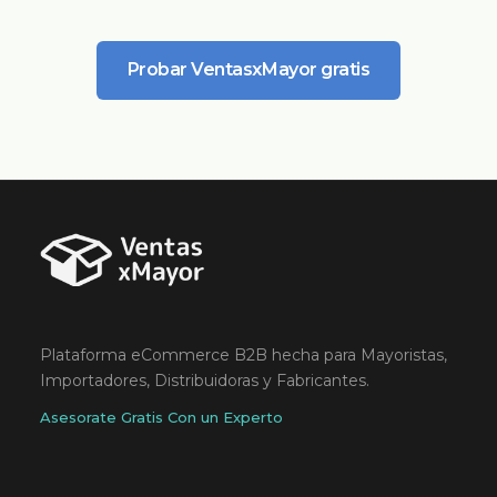
Probar VentasxMayor gratis
Plataforma eCommerce B2B hecha para Mayoristas,
Importadores, Distribuidoras y Fabricantes.
Asesorate Gratis Con un Experto