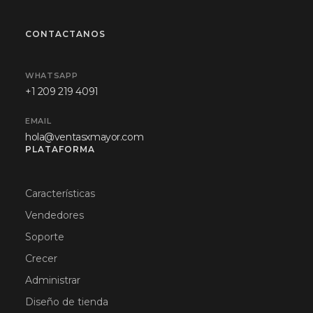
CONTACTANOS
WHATSAPP
+1 209 219 4091
EMAIL
hola@ventasxmayor.com
PLATAFORMA
Características
Vendedores
Soporte
Crecer
Administrar
Diseño de tienda