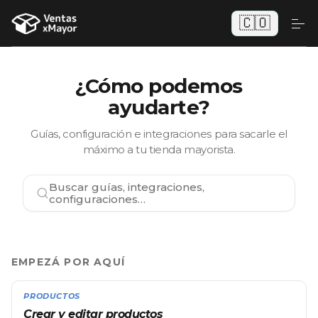
🇨🇴
¿Cómo podemos
ayudarte?
Guías, configuración e integraciones para sacarle el
máximo a tu tienda mayorista.
Buscar guías, integraciones,
configuraciones…
EMPEZÁ POR AQUÍ
PRODUCTOS
Crear y editar productos