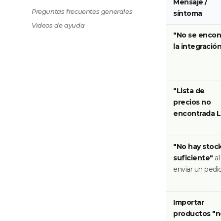
Mensaje /
Preguntas frecuentes generales
síntoma
Videos de ayuda
"No se encon
la integració
"Lista de
precios no
encontrada 
"No hay stoc
suficiente"
al
enviar un pedi
Importar
productos "n