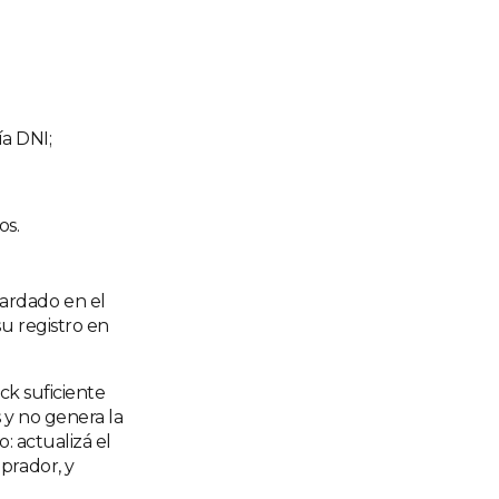
a DNI;
os.
ardado en el
u registro en
ock suficiente
s y no genera la
: actualizá el
prador, y