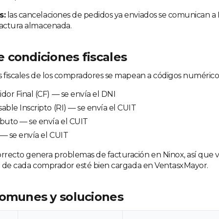
s:
las cancelaciones de pedidos ya enviados se comunican a
factura almacenada.
 condiciones fiscales
s fiscales de los compradores se mapean a códigos numérico
or Final (CF) — se envía el DNI
ble Inscripto (RI) — se envía el CUIT
buto — se envía el CUIT
— se envía el CUIT
recto genera problemas de facturación en Ninox, así que ve
al de cada comprador esté bien cargada en VentasxMayor.
comunes y soluciones