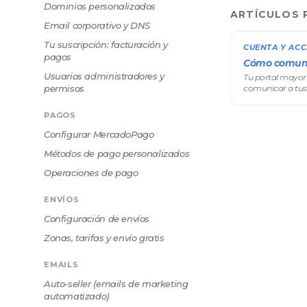
Dominios personalizados
ARTÍCULOS 
Email corporativo y DNS
Tu suscripción: facturación y
CUENTA Y AC
pagos
Cómo comuni
Usuarios administradores y
Tu portal mayori
permisos
comunicar a tus
PAGOS
Configurar MercadoPago
Métodos de pago personalizados
Operaciones de pago
ENVÍOS
Configuración de envíos
Zonas, tarifas y envío gratis
EMAILS
Auto-seller (emails de marketing
automatizado)