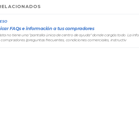
RELACIONADOS
CESO
car FAQs e información a tus compradores
sta no tiene una "pantalla única de centro de ayuda" donde cargás todo. La in
 compradores (preguntas frecuentes, condiciones comerciales, instructiv