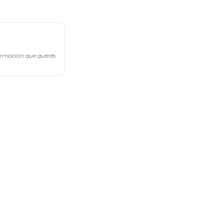
formación que querés