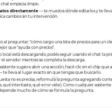
l chat empieza limpio.
datos directamente
— te muestra dónde editarlos y te lleva 
ica cambios sin tu intervención.
co al preguntar: "cómo cargo una lista de precios para un cl
jor que "ayuda con precios".
o local está descargando, podés seguir usando el chat: la p
el servidor mientras se completa la descarga.
sistente sugiere abrir una sección, hacé clic en el chip que 
 te lleva al lugar exacto sin que tengas que buscarlo.
uesta no es precisa, reformulá la pregunta agregando cont
, qué intentaste, qué error viste). Como cualquier asistente A
depende mucho de cómo se formula la pregunta.