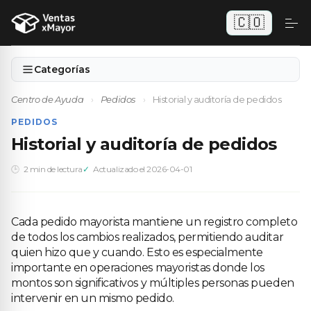
🇨🇴
Categorías
Centro de Ayuda
›
Pedidos
›
Historial y auditoría de pedidos
PEDIDOS
Historial y auditoría de pedidos
2 min de lectura
Actualizado el 2026-04-01
Cada pedido mayorista mantiene un registro completo
de todos los cambios realizados, permitiendo auditar
quien hizo que y cuando. Esto es especialmente
importante en operaciones mayoristas donde los
montos son significativos y múltiples personas pueden
intervenir en un mismo pedido.