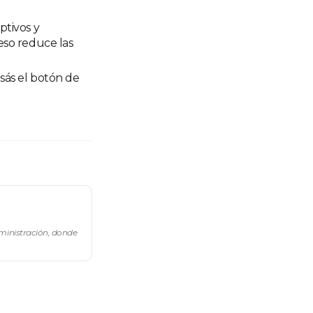
ptivos y
eso reduce las
sás el botón de
dministración, donde