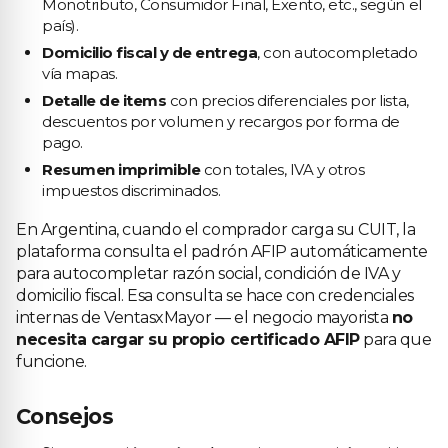
Monotributo, Consumidor Final, Exento, etc., según el
país).
Domicilio fiscal y de entrega
, con autocompletado
vía mapas.
Detalle de items
con precios diferenciales por lista,
descuentos por volumen y recargos por forma de
pago.
Resumen imprimible
con totales, IVA y otros
impuestos discriminados.
En Argentina, cuando el comprador carga su CUIT, la
plataforma consulta el padrón AFIP automáticamente
para autocompletar razón social, condición de IVA y
domicilio fiscal. Esa consulta se hace con credenciales
internas de VentasxMayor — el negocio mayorista
no
necesita cargar su propio certificado AFIP
para que
funcione.
Consejos