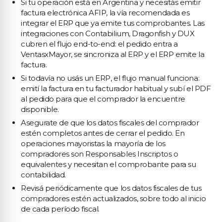
Si tu operación está en Argentina y necesitás emitir
factura electrónica AFIP, la vía recomendada es
integrar el ERP que ya emite tus comprobantes. Las
integraciones con Contabilium, Dragonfish y DUX
cubren el flujo end-to-end: el pedido entra a
VentasxMayor, se sincroniza al ERP y el ERP emite la
factura.
Si todavía no usás un ERP, el flujo manual funciona:
emití la factura en tu facturador habitual y subí el PDF
al pedido para que el comprador la encuentre
disponible.
Asegurate de que los datos fiscales del comprador
estén completos antes de cerrar el pedido. En
operaciones mayoristas la mayoría de los
compradores son Responsables Inscriptos o
equivalentes y necesitan el comprobante para su
contabilidad.
Revisá periódicamente que los datos fiscales de tus
compradores estén actualizados, sobre todo al inicio
de cada período fiscal.