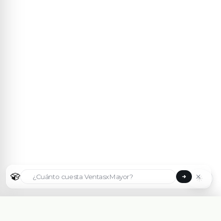
☀
Seleccionar país