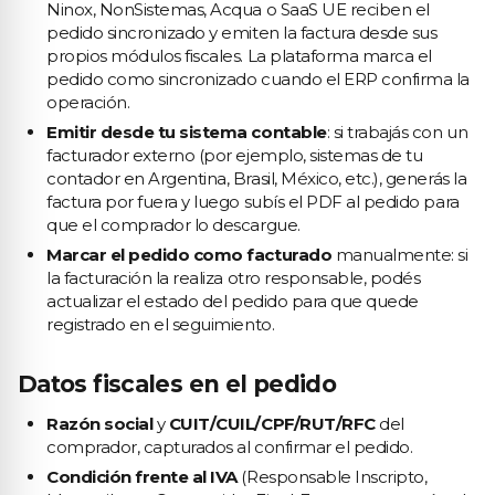
Ninox, NonSistemas, Acqua o SaaS UE reciben el
pedido sincronizado y emiten la factura desde sus
propios módulos fiscales. La plataforma marca el
pedido como sincronizado cuando el ERP confirma la
operación.
Emitir desde tu sistema contable
: si trabajás con un
facturador externo (por ejemplo, sistemas de tu
contador en Argentina, Brasil, México, etc.), generás la
factura por fuera y luego subís el PDF al pedido para
que el comprador lo descargue.
Marcar el pedido como facturado
manualmente: si
la facturación la realiza otro responsable, podés
actualizar el estado del pedido para que quede
registrado en el seguimiento.
Datos fiscales en el pedido
Razón social
y
CUIT/CUIL/CPF/RUT/RFC
del
comprador, capturados al confirmar el pedido.
Condición frente al IVA
(Responsable Inscripto,