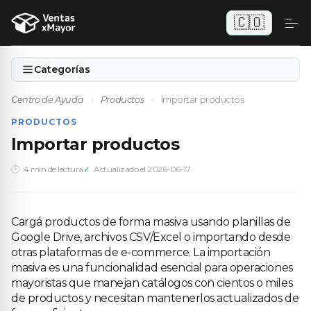
🇨🇴
Categorías
Centro de Ayuda
›
Productos
›
Importar productos
PRODUCTOS
Importar productos
4 min de lectura
Actualizado el 2026-06-17
Cargá productos de forma masiva usando planillas de
Google Drive, archivos CSV/Excel o importando desde
otras plataformas de e-commerce. La importación
masiva es una funcionalidad esencial para operaciones
mayoristas que manejan catálogos con cientos o miles
de productos y necesitan mantenerlos actualizados de