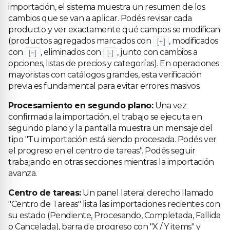
importación, el sistema muestra un resumen de los
cambios que se van a aplicar. Podés revisar cada
producto y ver exactamente qué campos se modifican
(productos agregados marcados con
, modificados
[+]
con
, eliminados con
, junto con cambios a
[~]
[-]
opciones, listas de precios y categorías). En operaciones
mayoristas con catálogos grandes, esta verificación
previa es fundamental para evitar errores masivos.
Procesamiento en segundo plano:
Una vez
confirmada la importación, el trabajo se ejecuta en
segundo plano y la pantalla muestra un mensaje del
tipo "Tu importación está siendo procesada. Podés ver
el progreso en el centro de tareas". Podés seguir
trabajando en otras secciones mientras la importación
avanza.
Centro de tareas:
Un panel lateral derecho llamado
"Centro de Tareas" lista las importaciones recientes con
su estado (Pendiente, Procesando, Completada, Fallida
o Cancelada), barra de progreso con "X / Y items" y