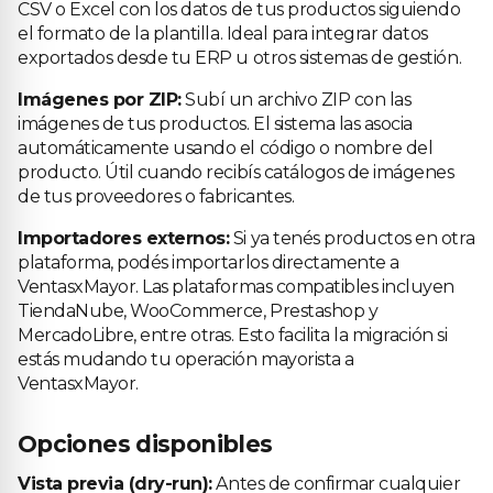
CSV o Excel con los datos de tus productos siguiendo
el formato de la plantilla. Ideal para integrar datos
exportados desde tu ERP u otros sistemas de gestión.
Imágenes por ZIP:
Subí un archivo ZIP con las
imágenes de tus productos. El sistema las asocia
automáticamente usando el código o nombre del
producto. Útil cuando recibís catálogos de imágenes
de tus proveedores o fabricantes.
Importadores externos:
Si ya tenés productos en otra
plataforma, podés importarlos directamente a
VentasxMayor. Las plataformas compatibles incluyen
TiendaNube, WooCommerce, Prestashop y
MercadoLibre, entre otras. Esto facilita la migración si
estás mudando tu operación mayorista a
VentasxMayor.
Opciones disponibles
Vista previa (dry-run):
Antes de confirmar cualquier