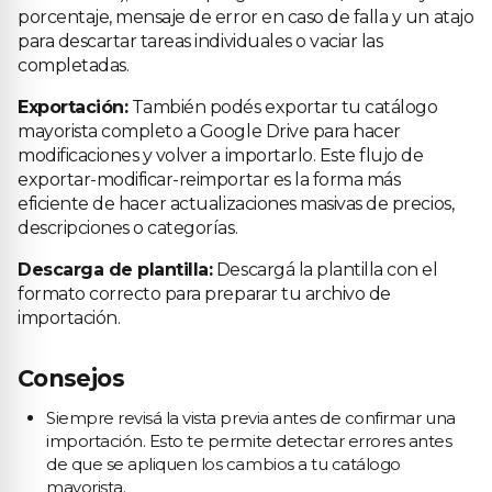
porcentaje, mensaje de error en caso de falla y un atajo
para descartar tareas individuales o vaciar las
completadas.
Exportación:
También podés exportar tu catálogo
mayorista completo a Google Drive para hacer
modificaciones y volver a importarlo. Este flujo de
exportar-modificar-reimportar es la forma más
eficiente de hacer actualizaciones masivas de precios,
descripciones o categorías.
Descarga de plantilla:
Descargá la plantilla con el
formato correcto para preparar tu archivo de
importación.
Consejos
Siempre revisá la vista previa antes de confirmar una
importación. Esto te permite detectar errores antes
de que se apliquen los cambios a tu catálogo
mayorista.