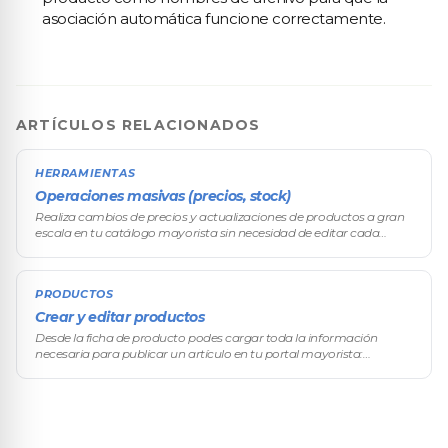
asociación automática funcione correctamente.
ARTÍCULOS RELACIONADOS
HERRAMIENTAS
Operaciones masivas (precios, stock)
Realiza cambios de precios y actualizaciones de productos a gran
escala en tu catálogo mayorista sin necesidad de editar cada
artículo individualmente.
PRODUCTOS
Crear y editar productos
Desde la ficha de producto podes cargar toda la información
necesaria para publicar un artículo en tu portal mayorista:
nombre, precio base, descripción técnica, imágenes y más. Cada
producto que carg