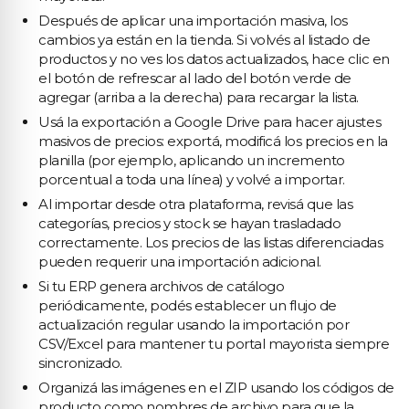
Después de aplicar una importación masiva, los
cambios ya están en la tienda. Si volvés al listado de
productos y no ves los datos actualizados, hace clic en
el botón de refrescar al lado del botón verde de
agregar (arriba a la derecha) para recargar la lista.
Usá la exportación a Google Drive para hacer ajustes
masivos de precios: exportá, modificá los precios en la
planilla (por ejemplo, aplicando un incremento
porcentual a toda una línea) y volvé a importar.
Al importar desde otra plataforma, revisá que las
categorías, precios y stock se hayan trasladado
correctamente. Los precios de las listas diferenciadas
pueden requerir una importación adicional.
Si tu ERP genera archivos de catálogo
periódicamente, podés establecer un flujo de
actualización regular usando la importación por
CSV/Excel para mantener tu portal mayorista siempre
sincronizado.
Organizá las imágenes en el ZIP usando los códigos de
producto como nombres de archivo para que la