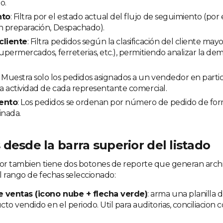
o.
nto
: Filtra por el estado actual del flujo de seguimiento (por
n preparación, Despachado).
cliente
: Filtra pedidos según la clasificación del cliente mayor
supermercados, ferreterias, etc.), permitiendo analizar la d
: Muestra solo los pedidos asignados a un vendedor en particu
la actividad de cada representante comercial.
ento
: Los pedidos se ordenan por número de pedido de fo
nada.
desde la barra superior del listado
ior tambien tiene dos botones de reporte que generan arch
l rango de fechas seleccionado:
 ventas (icono nube + flecha verde)
: arma una planilla 
to vendido en el periodo. Util para auditorias, conciliacion co