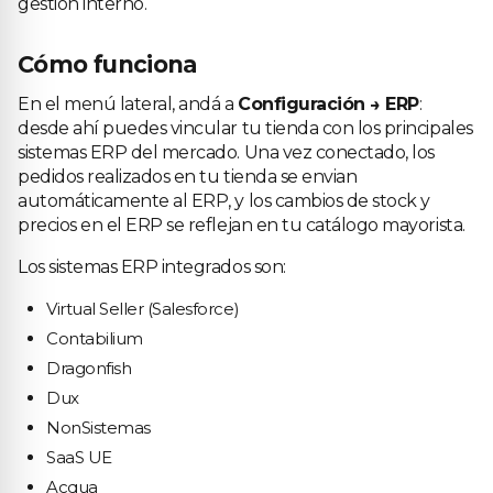
gestión interno.
Cómo funciona
En el menú lateral, andá a
Configuración → ERP
:
desde ahí puedes vincular tu tienda con los principales
sistemas ERP del mercado. Una vez conectado, los
pedidos realizados en tu tienda se envian
automáticamente al ERP, y los cambios de stock y
precios en el ERP se reflejan en tu catálogo mayorista.
Los sistemas ERP integrados son:
Virtual Seller (Salesforce)
Contabilium
Dragonfish
Dux
NonSistemas
SaaS UE
Acqua