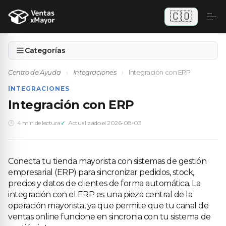
🇨🇴
Categorías
Centro de Ayuda
›
Integraciones
›
Integración con ERP
INTEGRACIONES
Integración con ERP
4 min de lectura
Actualizado el 2026-08-03
Conecta tu tienda mayorista con sistemas de gestión
empresarial (ERP) para sincronizar pedidos, stock,
precios y datos de clientes de forma automática. La
integración con el ERP es una pieza central de la
operación mayorista, ya que permite que tu canal de
ventas online funcione en sincronia con tu sistema de