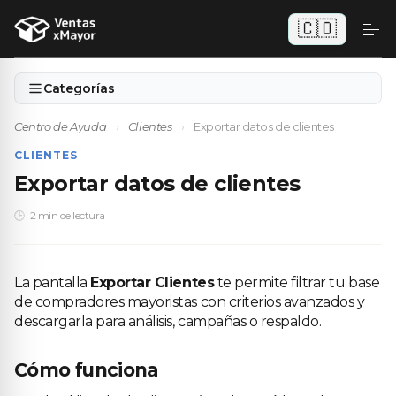
🇨🇴
Categorías
Centro de Ayuda
›
Clientes
›
Exportar datos de clientes
CLIENTES
Exportar datos de clientes
2 min de lectura
La pantalla
Exportar Clientes
te permite filtrar tu base
de compradores mayoristas con criterios avanzados y
descargarla para análisis, campañas o respaldo.
Cómo funciona