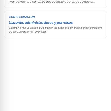
manualmente o editás los que ya existen: datos de contacto,
información fiscal con verificación automática, y todas sus
condiciones comerciales
CONFIGURACIÓN
Usuarios administradores y permisos
Gestiona los usuarios que tienen acceso al panel de administración
de tu operación mayorista.