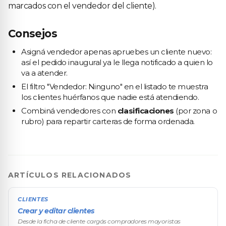
marcados con el vendedor del cliente).
Consejos
Asigná vendedor apenas apruebes un cliente nuevo:
así el pedido inaugural ya le llega notificado a quien lo
va a atender.
El filtro "Vendedor: Ninguno" en el listado te muestra
los clientes huérfanos que nadie está atendiendo.
Combiná vendedores con
clasificaciones
(por zona o
rubro) para repartir carteras de forma ordenada.
ARTÍCULOS RELACIONADOS
CLIENTES
Crear y editar clientes
Desde la ficha de cliente cargás compradores mayoristas