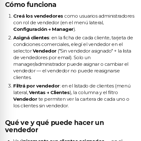
Cómo funciona
Creá los vendedores
como usuarios administradores
con rol de vendedor (en el menú lateral,
Configuración → Manager
).
Asigná clientes
: en la ficha de cada cliente, tarjeta de
condiciones comerciales, elegí el vendedor en el
selector
Vendedor
("Sin vendedor asignado" + la lista
de vendedores por email). Solo un
manager/administrador puede asignar o cambiar el
vendedor — el vendedor no puede reasignarse
clientes.
Filtrá por vendedor
: en el listado de clientes (menú
lateral,
Ventas → Clientes
), la columna y el filtro
Vendedor
te permiten ver la cartera de cada uno o
los clientes sin vendedor.
Qué ve y qué puede hacer un
vendedor