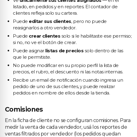
Ve
únicamente sus clientes asignados
— en el
listado, en pedidos y en reportes. El contador de
clientes refleja solo su cartera.
Puede
editar sus clientes
, pero no puede
reasignarlos a otro vendedor.
Puede
crear clientes
solo si le habilitaste ese permiso;
si no, no ve el botón de crear.
Puede asignar
listas de precios
solo dentro de las
que le permitiste.
No puede modificar en su propio perfil la lista de
precios, el rubro, el descuento ni las notas internas.
Recibe un email de notificación cuando ingresa un
pedido de uno de sus clientes, y puede realizar
pedidos en nombre de ellos desde la tienda.
Comisiones
En la ficha de cliente no se configuran comisiones. Para
medir la venta de cada vendedor, usá los reportes de
ventas filtrados por vendedor (los pedidos quedan