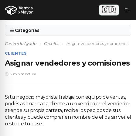
🇨🇴
Categorías
Centro de Ayuda
›
Clientes
›
Asignar vendedores y comisiones
CLIENTES
Asignar vendedores y comisiones
2 min de lectura
Si tu negocio mayorista trabaja con equipo de ventas,
podés asignar cada cliente a un vendedor: el vendedor
atiende su propia cartera, recibe los pedidos de sus
clientes y puede comprar en nombre de ellos, sin ver el
resto de tu base.