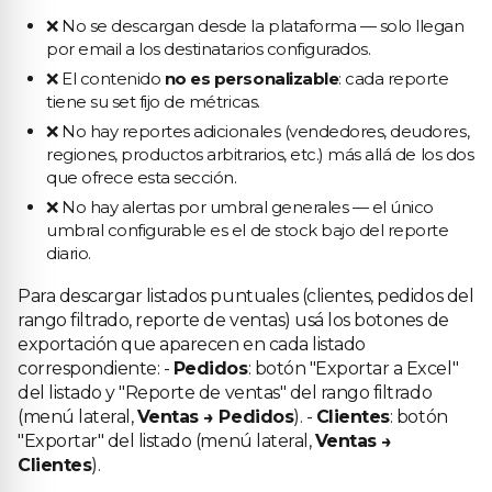
❌ No se descargan desde la plataforma — solo llegan
por email a los destinatarios configurados.
❌ El contenido
no es personalizable
: cada reporte
tiene su set fijo de métricas.
❌ No hay reportes adicionales (vendedores, deudores,
regiones, productos arbitrarios, etc.) más allá de los dos
que ofrece esta sección.
❌ No hay alertas por umbral generales — el único
umbral configurable es el de stock bajo del reporte
diario.
Para descargar listados puntuales (clientes, pedidos del
rango filtrado, reporte de ventas) usá los botones de
exportación que aparecen en cada listado
correspondiente: -
Pedidos
: botón "Exportar a Excel"
del listado y "Reporte de ventas" del rango filtrado
(menú lateral,
Ventas → Pedidos
). -
Clientes
: botón
"Exportar" del listado (menú lateral,
Ventas →
Clientes
).