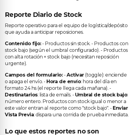
Reporte Diario de Stock
Reporte operativo para el equipo de logística/depósito
que ayuda a anticipar reposiciones.
Contenido fijo:
- Productos sin stock. - Productos con
stock bajo (según el umbral configurado). - Productos
con alta rotación + stock bajo (necesitan reposición
urgente).
Campos del formulario:
-
Activar
(toggle): enciende
o apaga el envío. -
Hora de envío
: hora del día en
formato 24 hs (el reporte llega cada mañana). -
Destinatarios
: lista de emails. -
Umbral de stock bajo
:
número entero. Productos con stock igual o menor a
este valor entran al reporte como "stock bajo". -
Enviar
Vista Previa
: dispara una corrida de prueba inmediata.
Lo que estos reportes no son