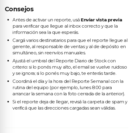
Consejos
Antes de activar un reporte, usá
Enviar vista previa
para verificar que llegue al inbox correcto y que la
información sea la que esperás.
Cargá varios destinatarios para que el reporte llegue al
gerente, al responsable de ventas y al de depósito en
simultáneo, sin reenvíos manuales.
Ajustá el umbral del Reporte Diario de Stock con
criterio: si lo ponés muy alto, el email se vuelve ruidoso
y se ignora; si lo ponés muy bajo, te enterás tarde.
Coordiná el día y la hora del Reporte Semanal con la
rutina del equipo (por ejemplo, lunes 8:00 para
arrancar la semana con la foto cerrada de la anterior).
Si el reporte deja de llegar, revisá la carpeta de spam y
verificá que las direcciones cargadas sean válidas.