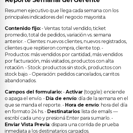
Resumen ejecutivo que llega cada semana con los
principales indicadores del negocio mayorista.
Contenido fijo:
- Ventas: total vendido, ticket
promedio, total de pedidos, variación vs. semana
anterior. - Clientes: nuevos clientes, nuevos registrados,
clientes que repitieron compra, cliente top. -
Productos: más vendidos por cantidad, más vendidos
por facturación, más visitados, productos con alta
rotación. - Stock: productos sin stock, productos con
stock bajo. - Operación: pedidos cancelados, carritos
abandonados.
Campos del formulario:
-
Activar
(toggle): enciende
o apaga el envío. -
Día de envío
: día de la semana en el
que se manda el reporte. -
Hora de envío
: hora del día
en formato 24 hs. -
Destinatarios
: lista de emails —
escribí cada uno y presioná Enter para sumarlo. -
Enviar Vista Previa
: dispara una corrida de prueba
inmediata a los destinatarios cargados.