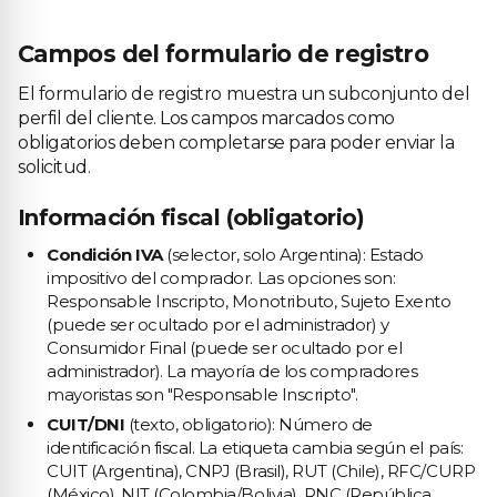
Campos del formulario de registro
El formulario de registro muestra un subconjunto del
perfil del cliente. Los campos marcados como
obligatorios deben completarse para poder enviar la
solicitud.
Información fiscal (obligatorio)
Condición IVA
(selector, solo Argentina): Estado
impositivo del comprador. Las opciones son:
Responsable Inscripto, Monotributo, Sujeto Exento
(puede ser ocultado por el administrador) y
Consumidor Final (puede ser ocultado por el
administrador). La mayoría de los compradores
mayoristas son "Responsable Inscripto".
CUIT/DNI
(texto, obligatorio): Número de
identificación fiscal. La etiqueta cambia según el país:
CUIT (Argentina), CNPJ (Brasil), RUT (Chile), RFC/CURP
(México), NIT (Colombia/Bolivia), RNC (República