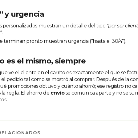
" y urgencia
 personalizados muestran un detalle del tipo
"por ser clie
"
.
 terminan pronto muestran urgencia ("hasta el 30/4").
o es el mismo, siempre
ue ve el cliente en el carrito es exactamente el que se fact
el pedido tal como se mostró al comprar. Después de la com
qué promociones obtuvo y cuánto ahorró; ese registro no 
la regla. El ahorro de
envío
se comunica aparte y no se sum
os.
RELACIONADOS