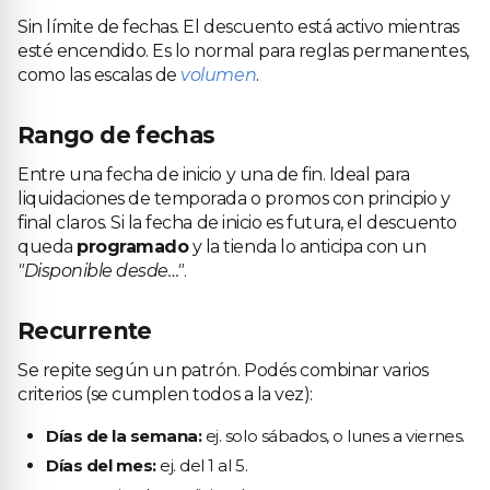
Sin límite de fechas. El descuento está activo mientras
esté encendido. Es lo normal para reglas permanentes,
como las escalas de
volumen
.
Rango de fechas
Entre una fecha de inicio y una de fin. Ideal para
liquidaciones de temporada o promos con principio y
final claros. Si la fecha de inicio es futura, el descuento
queda
programado
y la tienda lo anticipa con un
"Disponible desde…"
.
Recurrente
Se repite según un patrón. Podés combinar varios
criterios (se cumplen todos a la vez):
Días de la semana:
ej. solo sábados, o lunes a viernes.
Días del mes:
ej. del 1 al 5.