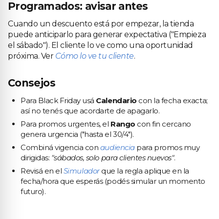
Programados: avisar antes
Cuando un descuento está por empezar, la tienda
puede anticiparlo para generar expectativa ("Empieza
el sábado"). El cliente lo ve como una oportunidad
próxima. Ver
Cómo lo ve tu cliente
.
Consejos
Para Black Friday usá
Calendario
con la fecha exacta;
así no tenés que acordarte de apagarlo.
Para promos urgentes, el
Rango
con fin cercano
genera urgencia ("hasta el 30/4").
Combiná vigencia con
audiencia
para promos muy
dirigidas:
"sábados, solo para clientes nuevos"
.
Revisá en el
Simulador
que la regla aplique en la
fecha/hora que esperás (podés simular un momento
futuro).