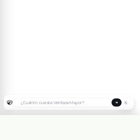
☀
Seleccionar país