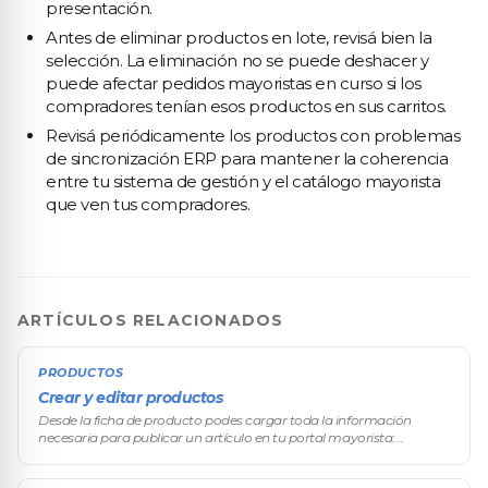
presentación.
Antes de eliminar productos en lote, revisá bien la
selección. La eliminación no se puede deshacer y
puede afectar pedidos mayoristas en curso si los
compradores tenían esos productos en sus carritos.
Revisá periódicamente los productos con problemas
de sincronización ERP para mantener la coherencia
entre tu sistema de gestión y el catálogo mayorista
que ven tus compradores.
ARTÍCULOS RELACIONADOS
PRODUCTOS
Crear y editar productos
Desde la ficha de producto podes cargar toda la información
necesaria para publicar un artículo en tu portal mayorista:
nombre, precio base, descripción técnica, imágenes y más. Cada
producto que carg