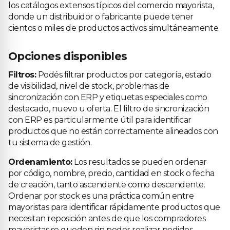
los catálogos extensos típicos del comercio mayorista,
donde un distribuidor o fabricante puede tener
cientos o miles de productos activos simultáneamente.
Opciones disponibles
Filtros:
Podés filtrar productos por categoría, estado
de visibilidad, nivel de stock, problemas de
sincronización con ERP y etiquetas especiales como
destacado, nuevo u oferta. El filtro de sincronización
con ERP es particularmente útil para identificar
productos que no están correctamente alineados con
tu sistema de gestión.
Ordenamiento:
Los resultados se pueden ordenar
por código, nombre, precio, cantidad en stock o fecha
de creación, tanto ascendente como descendente.
Ordenar por stock es una práctica común entre
mayoristas para identificar rápidamente productos que
necesitan reposición antes de que los compradores
mayoristas se queden sin poder realizar pedidos.